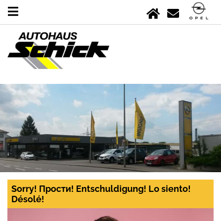
Sorry! Прости! Entschuldigung! Lo siento!
Désolé!