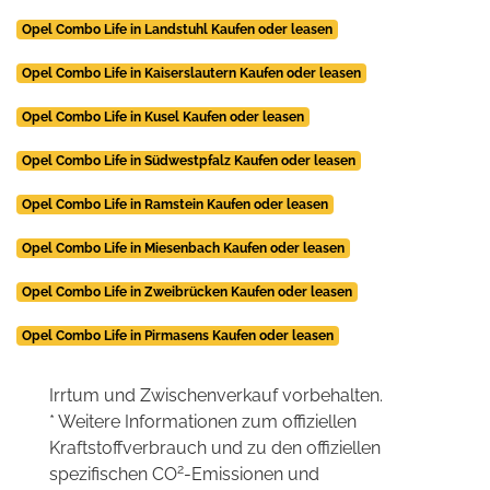
Opel Combo Life in Landstuhl Kaufen oder leasen
Opel Combo Life in Kaiserslautern Kaufen oder leasen
Opel Combo Life in Kusel Kaufen oder leasen
Opel Combo Life in Südwestpfalz Kaufen oder leasen
Opel Combo Life in Ramstein Kaufen oder leasen
Opel Combo Life in Miesenbach Kaufen oder leasen
Opel Combo Life in Zweibrücken Kaufen oder leasen
Opel Combo Life in Pirmasens Kaufen oder leasen
Irrtum und Zwischenverkauf vorbehalten.
* Weitere Informationen zum offiziellen
Kraftstoffverbrauch und zu den offiziellen
2
spezifischen CO
-Emissionen und