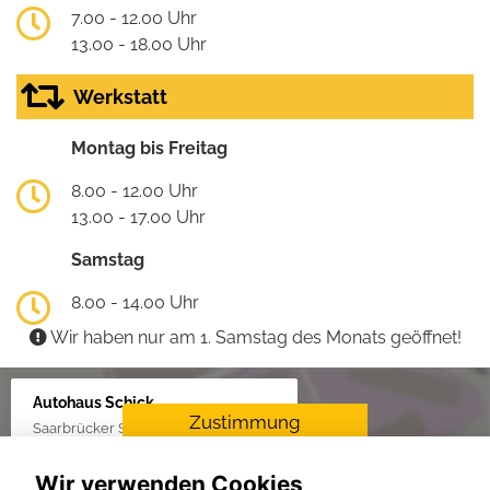
7.00 - 12.00 Uhr
13.00 - 18.00 Uhr
Werkstatt
Montag bis Freitag
8.00 - 12.00 Uhr
13.00 - 17.00 Uhr
Samstag
8.00 - 14.00 Uhr
Wir haben nur am 1. Samstag des Monats geöffnet!
Autohaus Schick
Zustimmung
Saarbrücker Str. 34, 66849 Landstuhl
erforderlich
Wir verwenden Cookies
Für die Aktivierung der