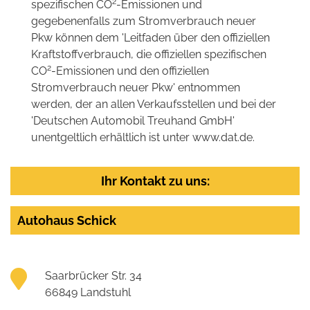
2
spezifischen CO
-Emissionen und
gegebenenfalls zum Stromverbrauch neuer
Pkw können dem 'Leitfaden über den offiziellen
Kraftstoffverbrauch, die offiziellen spezifischen
2
CO
-Emissionen und den offiziellen
Stromverbrauch neuer Pkw' entnommen
werden, der an allen Verkaufsstellen und bei der
'Deutschen Automobil Treuhand GmbH'
unentgeltlich erhältlich ist unter www.dat.de.
Ihr Kontakt zu uns:
Autohaus Schick
Saarbrücker Str. 34
66849 Landstuhl