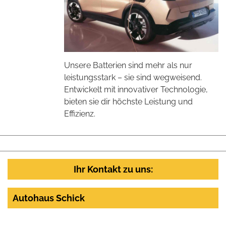
Unsere Batterien sind mehr als nur
leistungsstark – sie sind wegweisend.
Entwickelt mit innovativer Technologie,
bieten sie dir höchste Leistung und
Effizienz.
Ihr Kontakt zu uns:
Autohaus Schick