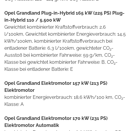
2
2
Opel Grandland Plug-in-Hybrid 165 kW (225 PS) Plug-
in-Hybrid 110 / 5.500 kW
Gewichtet kombinierter Kraftstoffverbrauch: 2,6
l/100km, Gewichtet kombinierter Energieverbrauch: 14,5
kWh/100km, kombinierter Kraftstoffverbrauch bei
entladener Batterie: 6,3 l/100km, gewichteter CO
-
2
Ausstoß bei kombinierter Fahrweise: 59 g/km, CO
-
2
Klasse bei gewichtet kombinierter Fahrweise: B, CO
-
2
Klasse bei entladener Batterie: E
Opel Grandland Elektromotor 157 kW (213 PS)
Elektromotor
kombinierter Energieverbrauch: 18,6 kWh/100 km, CO
-
2
Klasse: A
Opel Grandland Elektromotor 170 kW (231 PS)
Elektromotor Automatik