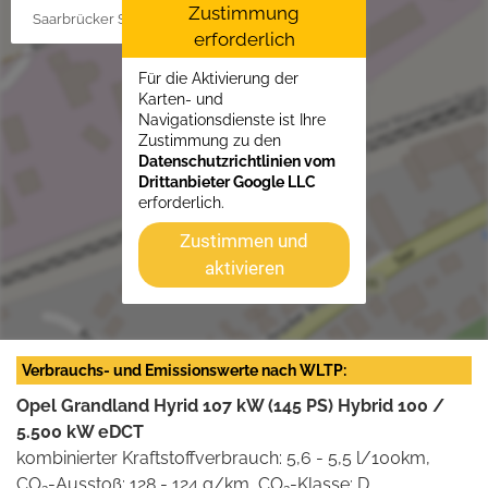
Zustimmung
Saarbrücker Str. 34, 66849 Landstuhl
erforderlich
Für die Aktivierung der
Karten- und
Navigationsdienste ist Ihre
Zustimmung zu den
Datenschutzrichtlinien vom
Drittanbieter Google LLC
erforderlich.
Zustimmen und
aktivieren
Verbrauchs- und Emissionswerte nach WLTP:
Opel Grandland Hyrid 107 kW (145 PS) Hybrid 100 /
5.500 kW eDCT
kombinierter Kraftstoffverbrauch: 5,6 - 5,5 l/100km,
CO
-Ausstoß: 128 - 124 g/km, CO
-Klasse: D