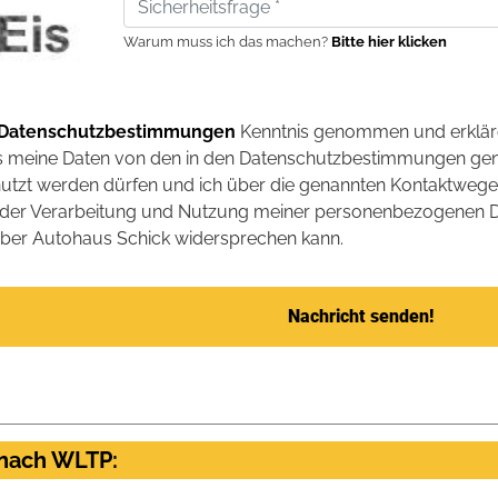
Warum muss ich das machen?
Bitte hier klicken
 Datenschutzbestimmungen
Kenntnis genommen und erklär
ss meine Daten von den in den Datenschutzbestimmungen ge
nutzt werden dürfen und ich über die genannten Kontaktwege 
ch der Verarbeitung und Nutzung meiner personenbezogenen D
ber Autohaus Schick widersprechen kann.
Nachricht senden!
 nach WLTP: