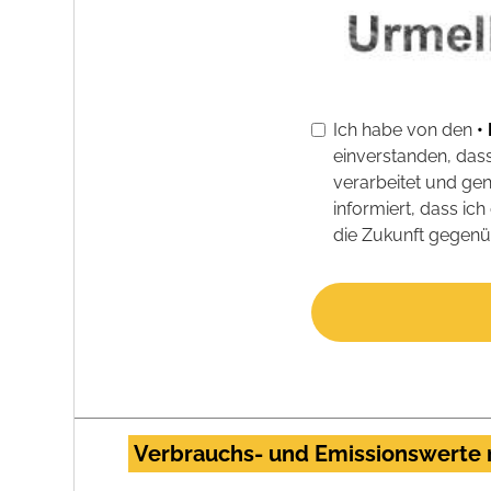
Ich habe von den
•
einverstanden, da
verarbeitet und ge
informiert, dass i
die Zukunft gegenü
Verbrauchs- und Emissionswerte