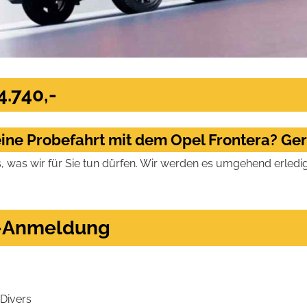
4.740,-
ine Probefahrt mit dem Opel Frontera? Ge
s, was wir für Sie tun dürfen. Wir werden es umgehend erledi
t-Anmeldung
Divers