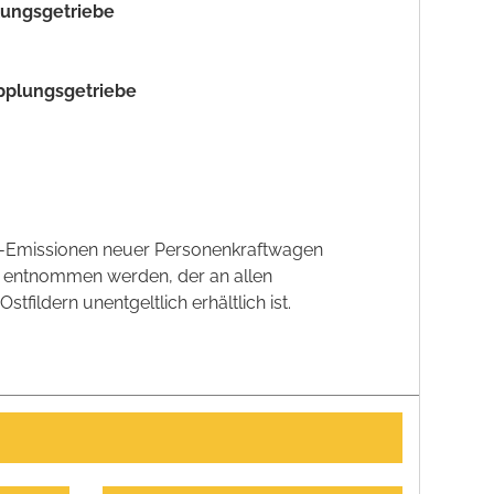
plungsgetriebe
upplungsgetriebe
CO2-Emissionen neuer Personenkraftwagen
' entnommen werden, der an allen
ildern unentgeltlich erhältlich ist.