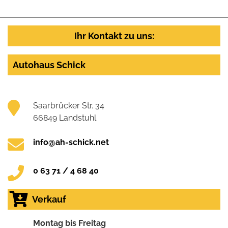
Ihr Kontakt zu uns:
Autohaus Schick
Saarbrücker Str. 34
66849 Landstuhl
info@ah-schick.net
0 63 71 / 4 68 40
Verkauf
Montag bis Freitag