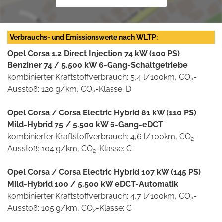
Verbrauchs- und Emissionswerte nach WLTP:
Opel Corsa 1.2 Direct Injection 74 kW (100 PS)
Benziner 74 / 5.500 kW 6-Gang-Schaltgetriebe
kombinierter Kraftstoffverbrauch: 5,4 l/100km, CO
-
2
Ausstoß: 120 g/km, CO
-Klasse: D
2
Opel Corsa / Corsa Electric Hybrid 81 kW (110 PS)
Mild-Hybrid 75 / 5.500 kW 6-Gang-eDCT
kombinierter Kraftstoffverbrauch: 4,6 l/100km, CO
-
2
Ausstoß: 104 g/km, CO
-Klasse: C
2
Opel Corsa / Corsa Electric Hybrid 107 kW (145 PS)
Mild-Hybrid 100 / 5.500 kW eDCT-Automatik
kombinierter Kraftstoffverbrauch: 4,7 l/100km, CO
-
2
Ausstoß: 105 g/km, CO
-Klasse: C
2