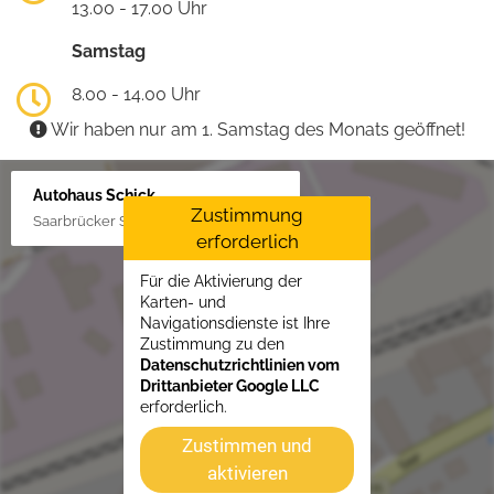
13.00 - 17.00 Uhr
Samstag
8.00 - 14.00 Uhr
Wir haben nur am 1. Samstag des Monats geöffnet!
Autohaus Schick
Zustimmung
Saarbrücker Str. 34, 66849 Landstuhl
erforderlich
Für die Aktivierung der
Karten- und
Navigationsdienste ist Ihre
Zustimmung zu den
Datenschutzrichtlinien vom
Drittanbieter Google LLC
erforderlich.
Zustimmen und
aktivieren