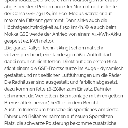
abgespecktere Performance: Im Normalmodus leiste
der Corsa GSE 231 PS, im Eco-Modus werde er auf
maximale Effizienz getrimmt. Dann sinke auch die
Höchstgeschwindigkeit auf 150 km/h. Wie auch beim
Mokka GSE werde der Antrieb von einem 54-kWh-Akku
gespeist (51 kWh netto).
„Die ganze Rallye-Technik klingt schon mal sehr
vielversprechend, ein standesgemäßer Auftritt darf
dabei natürlich nicht fehlen. Direkt auf den ersten Blick
sticht einem die GSE-Frontschürze ins Auge - dynamisch
gestaltet und mit seitlichen Luftführungen um die Räder.
Die Radhäuser sind ausgestellt und farblich abgesetzt,
dazu kommen fette 18-Zöller zum Einsatz. Dahinter
schimmert die Vierkolben-Bremsanlage mit ihren gelben
Bremssätteln hervor“, heißt es in dem Bericht.
Auch im Innenraum herrsche ein sportliches Ambiente.
Fahrer und Beifahrer nähmen auf neuen Sportsitzen
Platz, die schwarze Polsterung bekomme zusätzliche