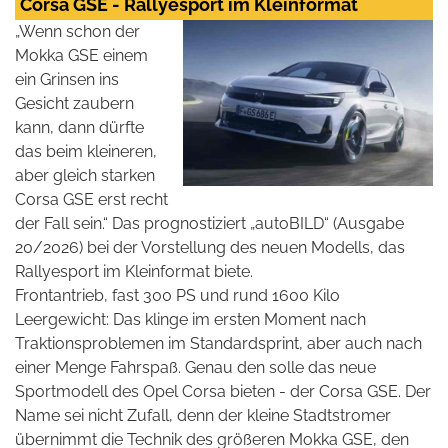
Corsa GSE - Rallyesport im Kleinformat
„Wenn schon der
Mokka GSE einem
ein Grinsen ins
Gesicht zaubern
kann, dann dürfte
das beim kleineren,
aber gleich starken
Corsa GSE erst recht
der Fall sein.“ Das prognostiziert „autoBILD“ (Ausgabe
20/2026) bei der Vorstellung des neuen Modells, das
Rallyesport im Kleinformat biete.
Frontantrieb, fast 300 PS und rund 1600 Kilo
Leergewicht: Das klinge im ersten Moment nach
Traktionsproblemen im Standardsprint, aber auch nach
einer Menge Fahrspaß. Genau den solle das neue
Sportmodell des Opel Corsa bieten - der Corsa GSE. Der
Name sei nicht Zufall, denn der kleine Stadtstromer
übernimmt die Technik des größeren Mokka GSE, den