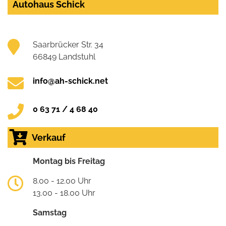
Autohaus Schick
Saarbrücker Str. 34
66849 Landstuhl
info@ah-schick.net
0 63 71 / 4 68 40
Verkauf
Montag bis Freitag
8.00 - 12.00 Uhr
13.00 - 18.00 Uhr
Samstag