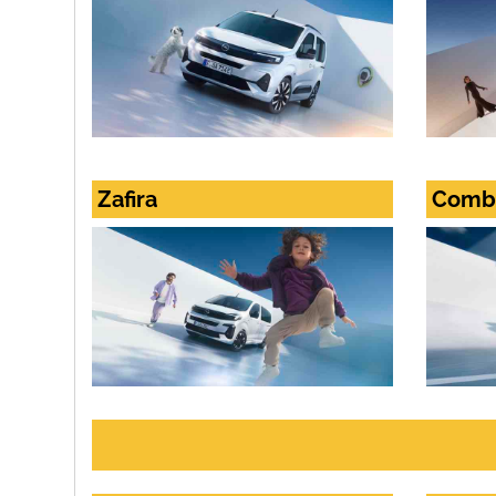
Zafira
Combo