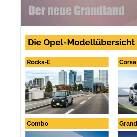
Die Opel-Modellübersicht
Rocks-E
Corsa 
Combo
Grand