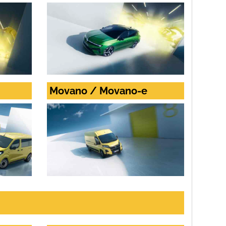
Movano / Movano-e